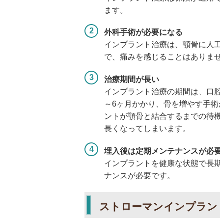
ます。
外科手術が必要になる
インプラント治療は、顎骨に人
で、痛みを感じることはありま
治療期間が長い
インプラント治療の期間は、口
～6ヶ月かかり、骨を増やす手
ントが顎骨と結合するまでの待
長くなってしまいます。
埋入後は定期メンテナンスが必
インプラントを健康な状態で長
ナンスが必要です。
ストローマンインプラン