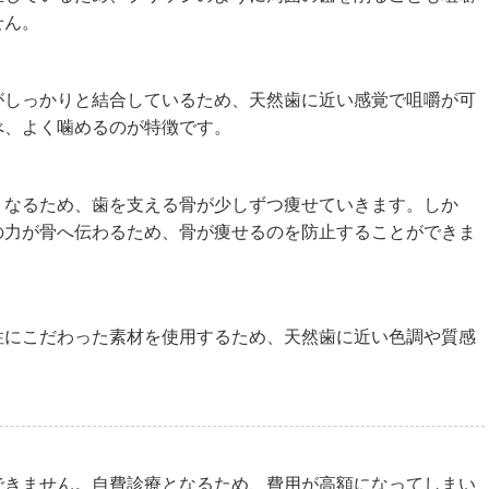
せん。
がしっかりと結合しているため、天然歯に近い感覚で咀嚼が可
べ、よく噛めるのが特徴です。
くなるため、歯を支える骨が少しずつ痩せていきます。しか
の力が骨へ伝わるため、骨が痩せるのを防止することができま
性にこだわった素材を使用するため、天然歯に近い色調や質感
）
できません。自費診療となるため、費用が高額になってしまい