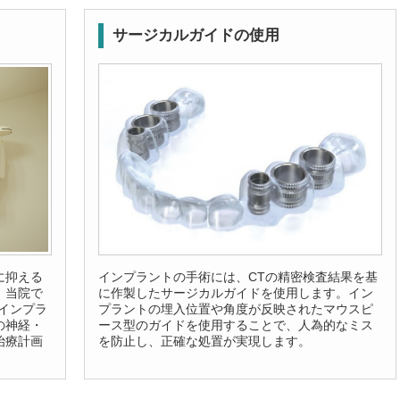
サージカルガイドの使用
に抑える
インプラントの手術には、CTの精密検査結果を基
。当院で
に作製したサージカルガイドを使用します。イン
インプラ
プラントの埋入位置や角度が反映されたマウスピ
の神経・
ース型のガイドを使用することで、人為的なミス
治療計画
を防止し、正確な処置が実現します。