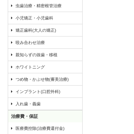
虫歯治療・精密根管治療
小児矯正・小児歯科
矯正歯科(大人の矯正)
咬み合わせ治療
親知らずの抜歯・移植
ホワイトニング
つめ物・かぶせ物(審美治療)
インプラント(口腔外科)
入れ歯・義歯
治療費・保証
医療費控除(治療費還付金)