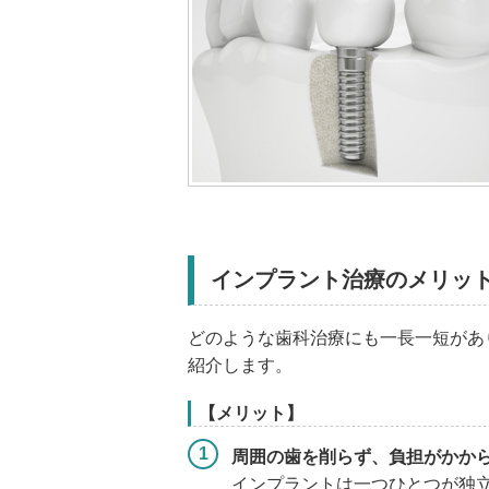
インプラント治療のメリッ
どのような歯科治療にも一長一短があ
紹介します。
【メリット】
周囲の歯を削らず、負担がかか
インプラントは一つひとつが独