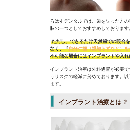
ろはすデンタルでは、歯を失った方の
肢の一つとしておすすめしております
ただし、できるだけ天然歯での咬合
なく、『
自分の歯（親知らずなど）を
不可能な場合にはインプラントや入れ
インプラント治療は外科処置が必要で
うリスクの軽減に努めております。以
ます。
インプラント治療とは？