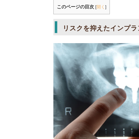
このページの目次
[
開く
]
リスクを抑えたインプラ