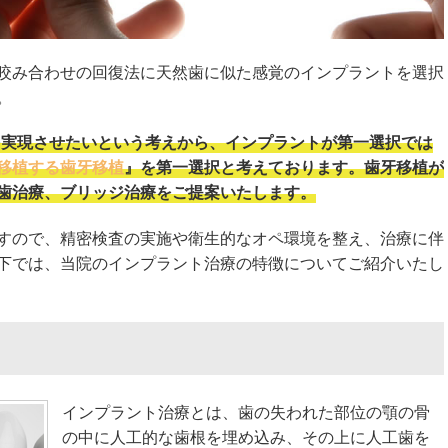
咬み合わせの回復法に天然歯に似た感覚のインプラントを選択
。
を実現させたいという考えから、インプラントが第一選択では
移植する歯牙移植
』を第一選択と考えております。歯牙移植が
歯治療、ブリッジ治療をご提案いたします。
すので、精密検査の実施や衛生的なオペ環境を整え、治療に伴
下では、当院のインプラント治療の特徴についてご紹介いたし
インプラント治療とは、歯の失われた部位の顎の骨
の中に人工的な歯根を埋め込み、その上に人工歯を