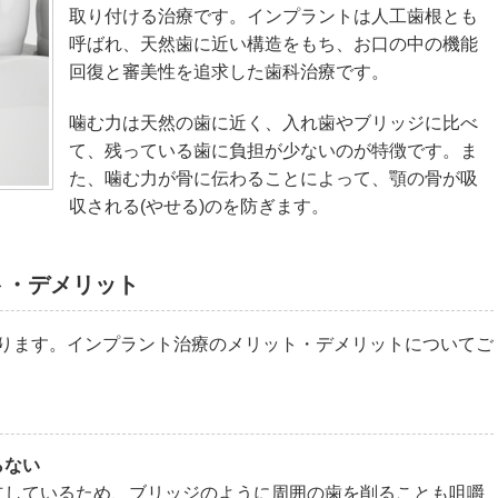
取り付ける治療です。インプラントは人工歯根とも
呼ばれ、天然歯に近い構造をもち、お口の中の機能
回復と審美性を追求した歯科治療です。
噛む力は天然の歯に近く、入れ歯やブリッジに比べ
て、残っている歯に負担が少ないのが特徴です。ま
た、噛む力が骨に伝わることによって、顎の骨が吸
収される(やせる)のを防ぎます。
ト・デメリット
ります。インプラント治療のメリット・デメリットについてご
らない
立しているため、ブリッジのように周囲の歯を削ることも咀嚼