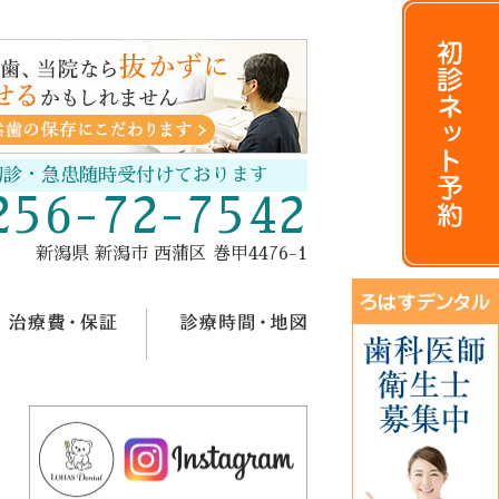
初診・急患随時受付けております
256-72-7542
新潟県 新潟市 西蒲区 巻甲4476-1
療メニュー
治療費・保証
診療時間・地図