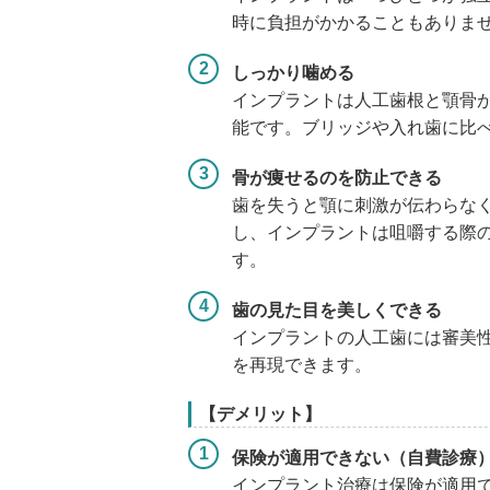
時に負担がかかることもありま
しっかり噛める
インプラントは人工歯根と顎骨
能です。ブリッジや入れ歯に比
骨が痩せるのを防止できる
歯を失うと顎に刺激が伝わらな
し、インプラントは咀嚼する際
す。
歯の見た目を美しくできる
インプラントの人工歯には審美
を再現できます。
【デメリット】
保険が適用できない（自費診療
インプラント治療は保険が適用