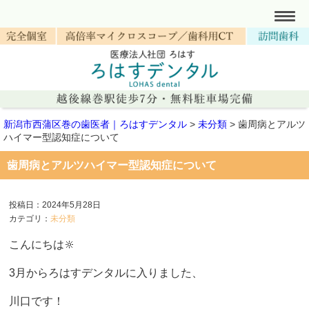
新潟市西蒲区巻の歯医者｜ろはすデンタル
>
未分類
>
歯周病とアルツ
ハイマー型認知症について
歯周病とアルツハイマー型認知症について
投稿日：2024年5月28日
カテゴリ：
未分類
こんにちは‪🔆‬
3月からろはすデンタルに入りました、
川口です！