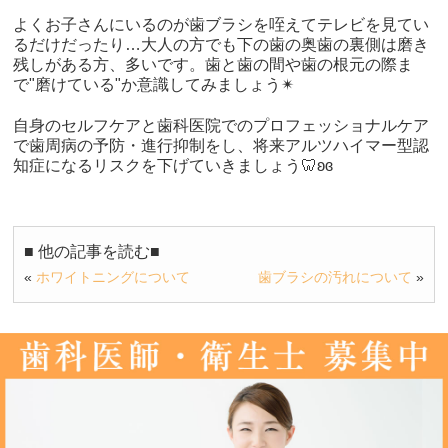
よくお子さんにいるのが歯ブラシを咥えてテレビを見てい
るだけだったり…大人の方でも下の歯の奥歯の裏側は磨き
残しがある方、多いです。歯と歯の間や歯の根元の際ま
で"磨けている"か意識してみましょう✴︎
自身のセルフケアと歯科医院でのプロフェッショナルケア
で歯周病の予防・進行抑制をし、将来アルツハイマー型認
知症になるリスクを下げていきましょう🦷ʚɞ
■ 他の記事を読む■
«
ホワイトニングについて
歯ブラシの汚れについて
»