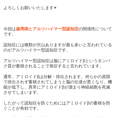
よろしくお願いいたします✴︎
今回は
歯周病とアルツハイマー型認知症
の関係性について
です。
認知症には種類が沢山ありますが最も多いと言われている
のがアルツハイマー型認知症です。
アルツハイマー型認知症は脳にアミロイドβというタンパ
ク質が蓄積されることで発症すると言われています。
通常、アミロイドβは分解・排出されます。何らかの原因
で排出されず蓄積されてしまうと脳の伝達が悪くなり、機
能が低下し、異常にアミロイドβが溜まり神経細胞を死滅
させてしまいます。
したがって認知症を防ぐためにはアミロイドβの蓄積を防
ぐことが有効です。