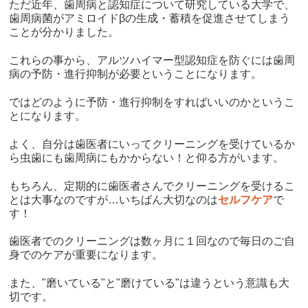
ただ近年、歯周病と認知症について研究している大学で、
歯周病菌がアミロイドβの生成・蓄積を促進させてしまう
ことが分かりました。
これらの事から、アルツハイマー型認知症を防ぐには歯周
病の予防・進行抑制が必要ということになります。
ではどのように予防・進行抑制をすればいいのかというこ
とになります。
よく、自分は歯医者にいってクリーニングを受けているか
ら虫歯にも歯周病にもかからない！と仰る方がいます。
もちろん、定期的に歯医者さんでクリーニングを受けるこ
とは大事なのですが…いちばん大切なのは
セルフケア
で
す！
歯医者でのクリーニングは数ヶ月に１回なので毎日のご自
身でのケアが重要になります。
また、"磨いている"と"磨けている"は違うという意識も大
切です。