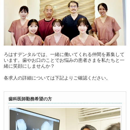
ろはすデンタルでは、一緒に働いてくれる仲間を募集して
います。歯やお口のことでお悩みの患者さまを私たちと一
緒に笑顔にしませんか？
各求人の詳細については下記よりご確認ください。
歯科医師勤務希望の方