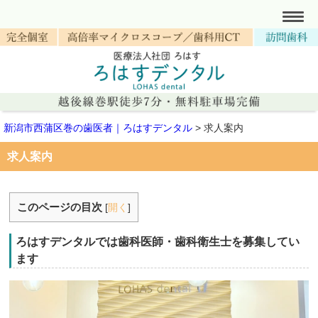
新潟市西蒲区巻の歯医者｜ろはすデンタル
>
求人案内
求人案内
このページの目次
[
開く
]
ろはすデンタルでは歯科医師・歯科衛生士を募集してい
ます